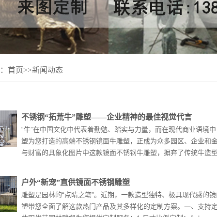
：
首页
>>
新闻动态
不锈钢“拓荒牛”雕塑——企业精神的最佳视觉代言
“牛”在中国文化中代表着勤勉、踏实与力量，而在现代商业语境中
塑为您打造的高端不锈钢镜面牛雕塑，正成为众多园区、企业和金
与财富的具象化图片中这款镜面不锈钢牛雕塑，摒弃了传统牛造型的
户外“新宠”直供镜面不锈钢雕塑
雕塑是园林的“点睛之笔”。近期，一款造型独特、极具现代感的
塑带您全面了解这款热门产品及其多样化的定制方案。一、支持定