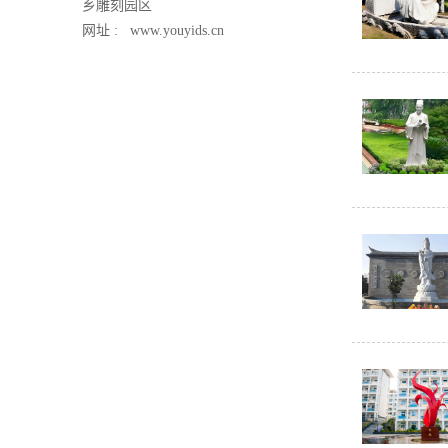
乡雕刻园区
网址 :
www.youyids.cn