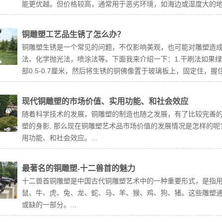
能更优越。但价格较高，通常用于恶劣环境，如海边或湿度大的地方‌
铜雕塑工艺品生锈了怎么办？
铜雕塑生锈是一个常见的问题，不仅影响美观，也可能对雕塑造
法、化学抛光法，喷涂法等。下面我来介绍一下：1.干刷法如果
部0.5-0.7厘米，然后将生锈的铜佛像置于玻璃板上，固定住，握
现代铜雕塑的市场价值、实用功能、和社会效应
随着科学技术的发展，铜雕塑的制造也随之发展，有了比较完善
塑的身影, 那么现在铜雕塑艺术品市场价值的发展情况是怎样的
用功能、和社会效应。...
最著名的铜雕塑-十二兽首的魅力
十二兽首铜雕塑是中国古代铜雕塑艺术中的一种重要形式，是指
鼠、牛、虎、兔、龙、蛇、马、羊、猴、鸡、狗、猪。这些雕塑
或缺的一部分。...