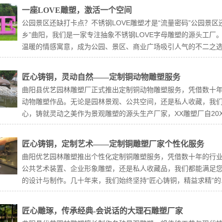
一座LOVE雕塑，激活一个空间
公园景区还缺打卡点？不锈钢LOVE雕塑才是“流量密码”公园景区
乡”曲阳，我们是一家专注抽象不锈钢LOVE字母雕塑的源头工厂
温暖的情感寓意，成为公园、景区、商业广场吸引人气的不二之选。
匠心铸铜，灵动自然——定制铜动物雕塑服务
曲阳县优艺园林雕塑厂正式推出定制铜动物雕塑服务，凭借数十
动物雕塑作品。无论是园林景观、公共空间，还是私人收藏，我
心，铸就灵动之美作为景观雕塑的源头生产厂家，XX雕塑厂自20X
匠心铸铜，定制艺术——定制铜雕塑厂家个性化服务
曲阳优艺园林雕塑推出个性化定制铜雕塑服务，凭借数十年的行
公共艺术装置、企业形象雕塑，还是私人收藏品，我们都能满足您
的设计与制作。几十年来，我们始终坚持“匠心铸铜，精益求精”的..
匠心雕琢，传承经典-会说话的大理石雕塑厂家