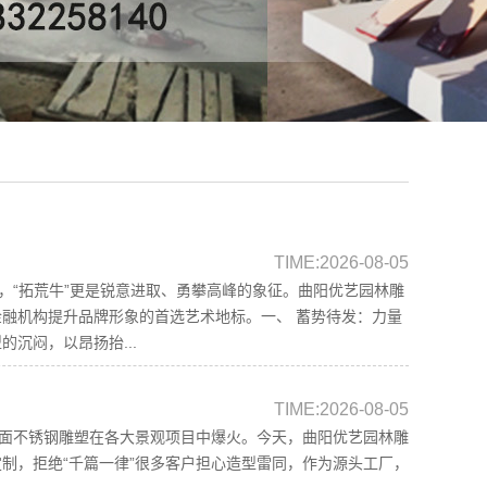
TIME:2026-08-05
，“拓荒牛”更是锐意进取、勇攀高峰的象征。曲阳优艺园林雕
融机构提升品牌形象的首选艺术地标。一、 蓄势待发：力量
沉闷，以昂扬抬...
TIME:2026-08-05
镜面不锈钢雕塑在各大景观项目中爆火。今天，曲阳优艺园林雕
制，拒绝“千篇一律”很多客户担心造型雷同，作为源头工厂，