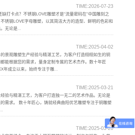
TIME:2026-07-23
还缺打卡点？不锈钢LOVE雕塑才是“流量密码在“中国雕刻之
。不锈钢LOVE字母雕塑，以其简洁大方的造型、鲜明的色彩和
无论是...
TIME:2025-04-02
年的景观雕塑生产经验与精湛工艺，为客户打造栩栩如生的铜
们都能根据您的需求，量身定制专属的艺术杰作。数十年匠
X年成立以来，始终专注于雕...
TIME:2025-03-21
业经验与精湛工艺，为客户打造独一无二的艺术作品。无论是
的需求。 数十年匠心，铸就经典曲阳优艺雕塑专注于铜雕塑
.
TIME:2025-03-20