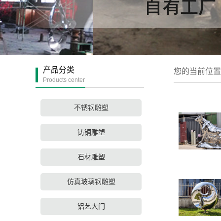
产品分类
您的当前位置
Products center
不锈钢雕塑
铸铜雕塑
石材雕塑
仿真玻璃钢雕塑
铝艺大门